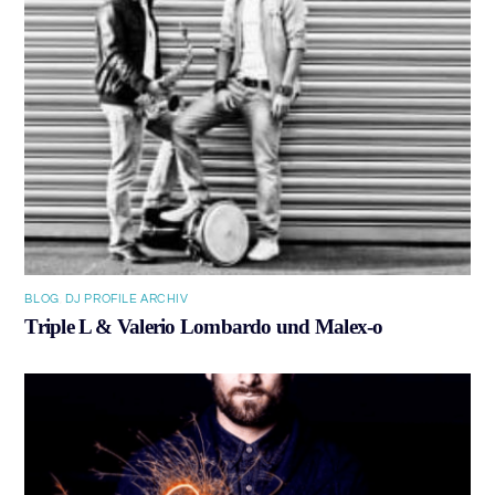
BLOG
,
DJ PROFILE ARCHIV
Triple L & Valerio Lombardo und Malex-o