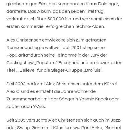
gleichnamigen Film, des Komponisten Klaus Doldinger,
darstellte. Das Album, das den selben Titel trug,
verkaufte sich über 500.000 Mal und war somit eines der
ersten kommerziell erfolgreichen Techno-Alben.
Alex Christensen entwickelte sich zum gefragten
Remixer und legte weltweit auf. 2001 stieg seine
Popularität durch seine Teilnahme in der Jury der
Castingshow „Popstars“. Er schrieb und produzierte den
Titel „I Believe“ für die Sieger-Gruppe „Bro´Sis“.
Seit 2002 performt Alex Christensen unter dem Kürzel
Alex C. und es entsteht die Jahre währende
Zusammenarbeit mit der Sängerin Yasmin Knock oder
später auch Y-Ass.
Seit 2005 versuchte Alex Christensen sich auch im Jazz-
oder Swing-Genre mit Künstlern wie Paul Anka, Michael