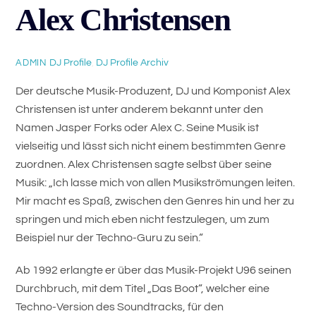
Alex Christensen
DJ Profile
,
DJ Profile Archiv
ADMIN
Der deutsche Musik-Produzent, DJ und Komponist Alex
Christensen ist unter anderem bekannt unter den
Namen Jasper Forks oder Alex C. Seine Musik ist
vielseitig und lässt sich nicht einem bestimmten Genre
zuordnen. Alex Christensen sagte selbst über seine
Musik: „Ich lasse mich von allen Musikströmungen leiten.
Mir macht es Spaß, zwischen den Genres hin und her zu
springen und mich eben nicht festzulegen, um zum
Beispiel nur der Techno-Guru zu sein.“
Ab 1992 erlangte er über das Musik-Projekt U96 seinen
Durchbruch, mit dem Titel „Das Boot“, welcher eine
Techno-Version des Soundtracks, für den