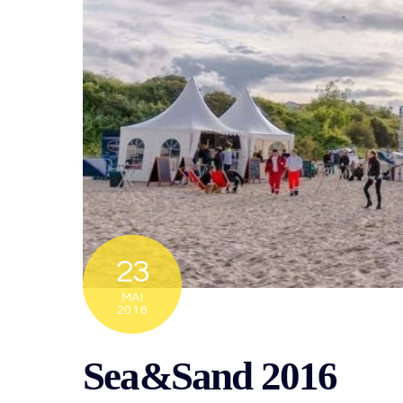
23
MAI
2016
Sea&Sand 2016